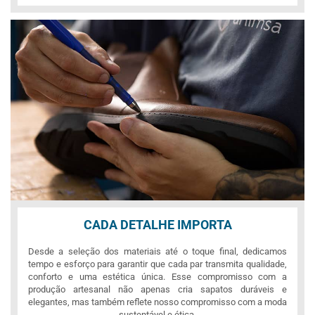
CADA DETALHE IMPORTA
Desde a seleção dos materiais até o toque final, dedicamos
tempo e esforço para garantir que cada par transmita qualidade,
conforto e uma estética única. Esse compromisso com a
produção artesanal não apenas cria sapatos duráveis e
elegantes, mas também reflete nosso compromisso com a moda
sustentável e ética.