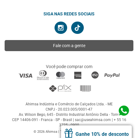
SIGA NAS REDES SOCIAIS
Fale com a gente
Você pode comprar com
Ahimsa Indústria e Comércio de Calçados Ltda. - ME
CNPJ - 20.023.005/0001-47
Av. Wilson Bego, 645 - Distrito Industrial Antônio Della - Torre
CEP 14406-091 - Franca - SP - Brasil |
sac@useahimsa.com
|
+ 55 16
3725 - 0900
© 2026 Ahimsa | Todos os direitos reservados
Ganhe 10% de desconto