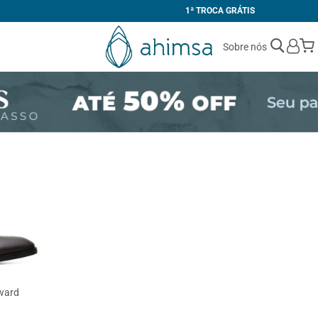
1ª TROCA GRÁTIS
Sobre nós
ward