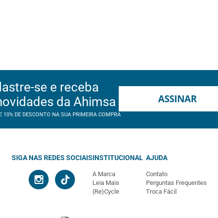
astre-se e receba
ASSINAR
novidades da Ahimsa
E 10% DE DESCONTO NA SUA PRIMEIRA COMPRA
SIGA NAS REDES SOCIAIS
INSTITUCIONAL
AJUDA
A Marca
Contato
Leia Mais
Perguntas Frequentes
(Re)Cycle
Troca Fácil