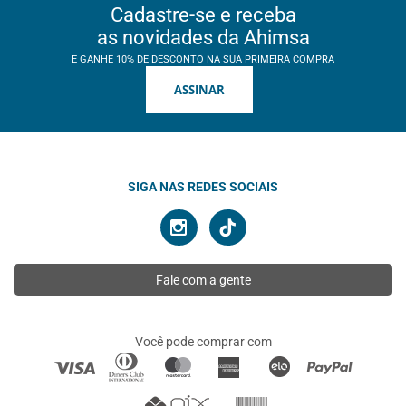
Cadastre-se e receba
as novidades da Ahimsa
E GANHE 10% DE DESCONTO NA SUA PRIMEIRA COMPRA
ASSINAR
SIGA NAS REDES SOCIAIS
Fale com a gente
Você pode comprar com