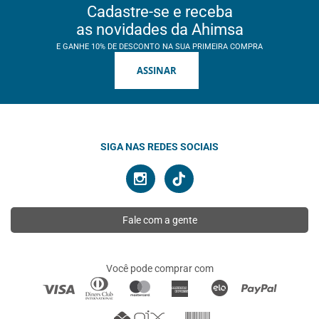
Cadastre-se e receba
as novidades da Ahimsa
E GANHE 10% DE DESCONTO NA SUA PRIMEIRA COMPRA
ASSINAR
SIGA NAS REDES SOCIAIS
Fale com a gente
Você pode comprar com