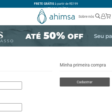
FRETE GRÁTIS
à partir de R$199
1ª TROCA GRÁTIS
ATÉ 10X
SEM JUROS
Sobre nós
+10% DE DESCONTO
no PIX
FABRICAÇÃO PRÓPRIA
Minha primeira compra
Cadastrar