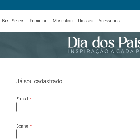
Best Sellers
Feminino
Masculino
Unissex
Acessórios
Já sou cadastrado
E-mail
Senha