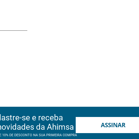
astre-se e receba
ASSINAR
novidades da Ahimsa
E 10% DE DESCONTO NA SUA PRIMEIRA COMPRA