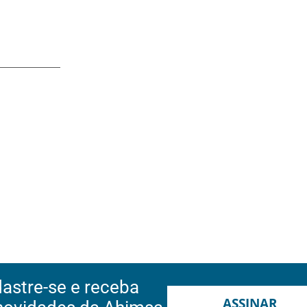
astre-se e receba
ASSINAR