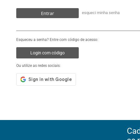
Entrar
esqueci minha senha
Esqueceu a senha? Entre com código de acesso:
Login com código
Ou utilize as redes sociais:
Cad