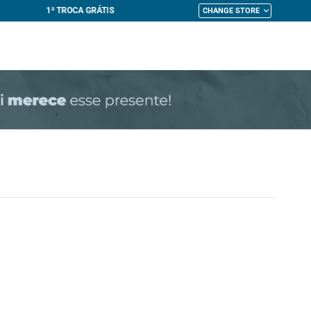
CHANGE STORE
My Cart