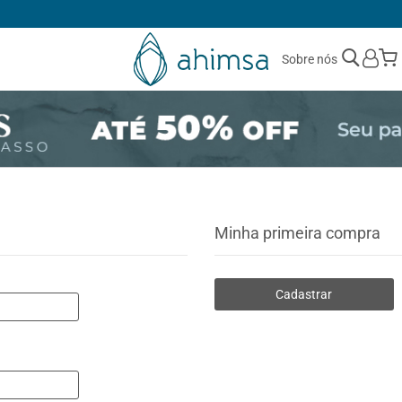
1ª TROCA GRÁTIS
Sobre nós
Minha primeira compra
Cadastrar