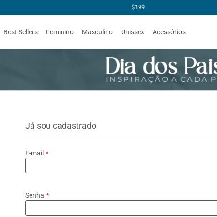
Best Sellers
Feminino
Masculino
Unissex
Acessórios
Já sou cadastrado
E-mail
Senha