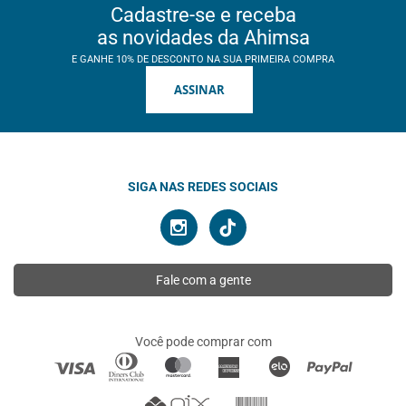
Cadastre-se e receba
as novidades da Ahimsa
E GANHE 10% DE DESCONTO NA SUA PRIMEIRA COMPRA
ASSINAR
SIGA NAS REDES SOCIAIS
Fale com a gente
Você pode comprar com