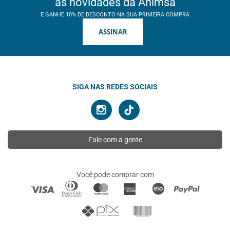
as novidades da Ahimsa
E GANHE 10% DE DESCONTO NA SUA PRIMEIRA COMPRA
ASSINAR
SIGA NAS REDES SOCIAIS
Fale com a gente
Você pode comprar com