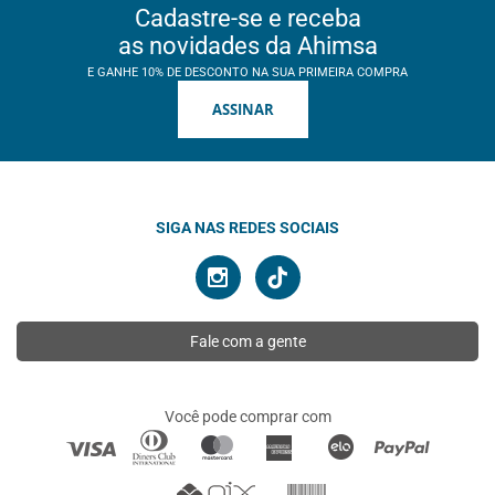
Cadastre-se e receba
as novidades da Ahimsa
E GANHE 10% DE DESCONTO NA SUA PRIMEIRA COMPRA
ASSINAR
SIGA NAS REDES SOCIAIS
Fale com a gente
Você pode comprar com