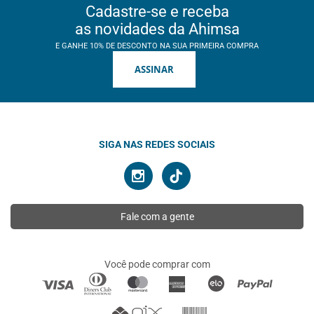
Cadastre-se e receba
as novidades da Ahimsa
E GANHE 10% DE DESCONTO NA SUA PRIMEIRA COMPRA
ASSINAR
SIGA NAS REDES SOCIAIS
Fale com a gente
Você pode comprar com