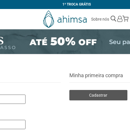
1ª TROCA GRÁTIS
Sobre nós
Minha primeira compra
Cadastrar