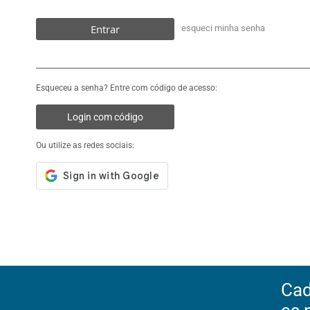
Entrar
esqueci minha senha
Esqueceu a senha? Entre com código de acesso:
Login com código
Ou utilize as redes sociais:
Cad