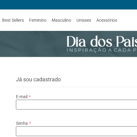
Best Sellers
Feminino
Masculino
Unissex
Acessórios
Já sou cadastrado
E-mail
Senha