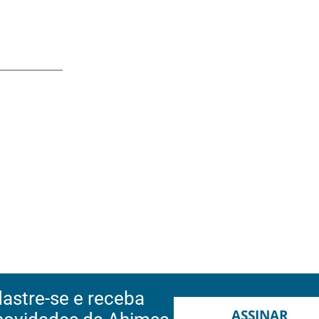
astre-se e receba
ASSINAR