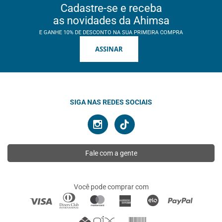
Cadastre-se e receba
as novidades da Ahimsa
E GANHE 10% DE DESCONTO NA SUA PRIMEIRA COMPRA
ASSINAR
SIGA NAS REDES SOCIAIS
Fale com a gente
Você pode comprar com