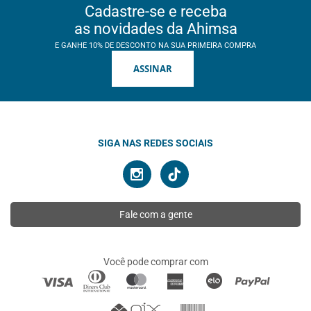
Cadastre-se e receba
as novidades da Ahimsa
E GANHE 10% DE DESCONTO NA SUA PRIMEIRA COMPRA
ASSINAR
SIGA NAS REDES SOCIAIS
Fale com a gente
Você pode comprar com