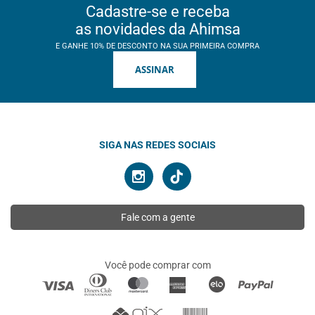
Cadastre-se e receba
as novidades da Ahimsa
E GANHE 10% DE DESCONTO NA SUA PRIMEIRA COMPRA
ASSINAR
SIGA NAS REDES SOCIAIS
Fale com a gente
Você pode comprar com