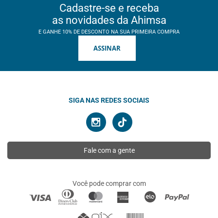
Cadastre-se e receba
as novidades da Ahimsa
E GANHE 10% DE DESCONTO NA SUA PRIMEIRA COMPRA
ASSINAR
SIGA NAS REDES SOCIAIS
Fale com a gente
Você pode comprar com