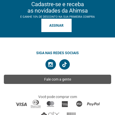
Cadastre-se e receba
as novidades da Ahimsa
E GANHE 10% DE DESCONTO NA SUA PRIMEIRA COMPRA
ASSINAR
SIGA NAS REDES SOCIAIS
Fale com a gente
Você pode comprar com