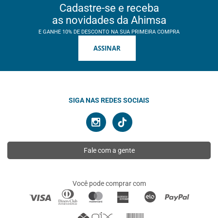
Cadastre-se e receba
as novidades da Ahimsa
E GANHE 10% DE DESCONTO NA SUA PRIMEIRA COMPRA
ASSINAR
SIGA NAS REDES SOCIAIS
Fale com a gente
Você pode comprar com