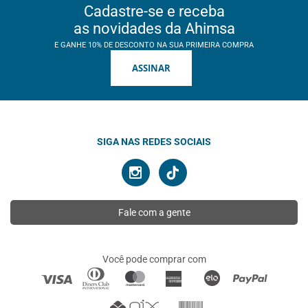
Cadastre-se e receba
as novidades da Ahimsa
E GANHE 10% DE DESCONTO NA SUA PRIMEIRA COMPRA
ASSINAR
SIGA NAS REDES SOCIAIS
Fale com a gente
Você pode comprar com