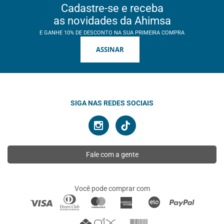
Cadastre-se e receba
as novidades da Ahimsa
E GANHE 10% DE DESCONTO NA SUA PRIMEIRA COMPRA
ASSINAR
SIGA NAS REDES SOCIAIS
Fale com a gente
Você pode comprar com