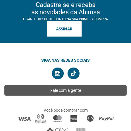
Cadastre-se e receba
as novidades da Ahimsa
E GANHE 10% DE DESCONTO NA SUA PRIMEIRA COMPRA
ASSINAR
SIGA NAS REDES SOCIAIS
Fale com a gente
Você pode comprar com