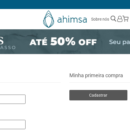
1ª TROCA GRÁTIS
Sobre nós
Minha primeira compra
Cadastrar