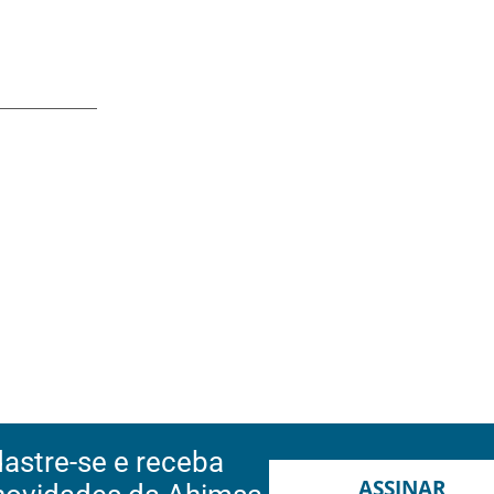
astre-se e receba
ASSINAR