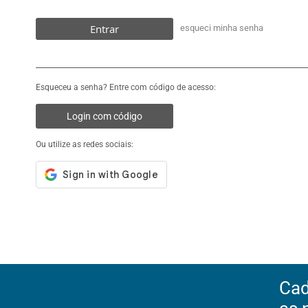
Entrar
esqueci minha senha
Esqueceu a senha? Entre com código de acesso:
Login com código
Ou utilize as redes sociais:
Cad