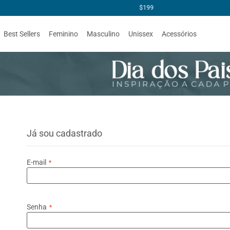
Best Sellers
Feminino
Masculino
Unissex
Acessórios
Já sou cadastrado
E-mail
Senha