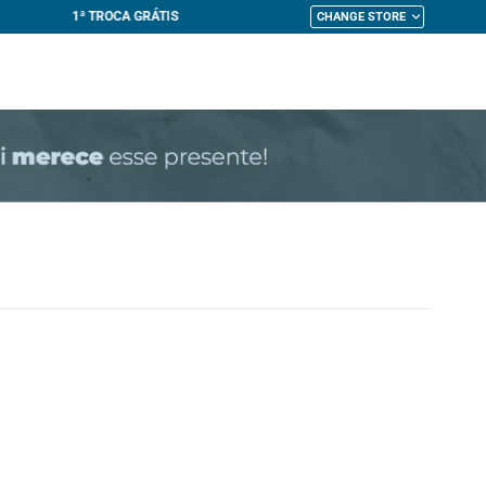
CHANGE STORE
My Cart