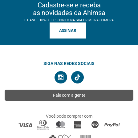
Cadastre-se e receba
as novidades da Ahimsa
E GANHE 10% DE DESCONTO NA SUA PRIMEIRA COMPRA
ASSINAR
SIGA NAS REDES SOCIAIS
Fale com a gente
Você pode comprar com