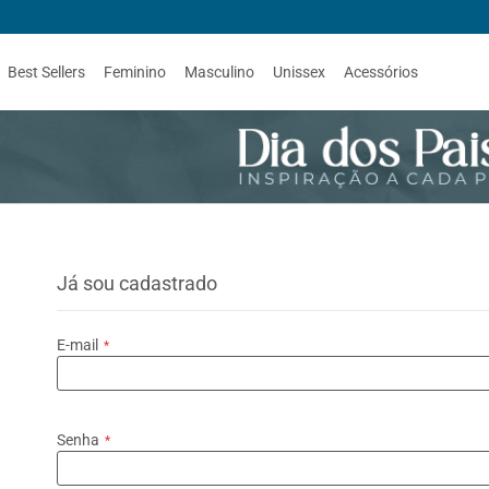
Best Sellers
Feminino
Masculino
Unissex
Acessórios
Já sou cadastrado
E-mail
Senha