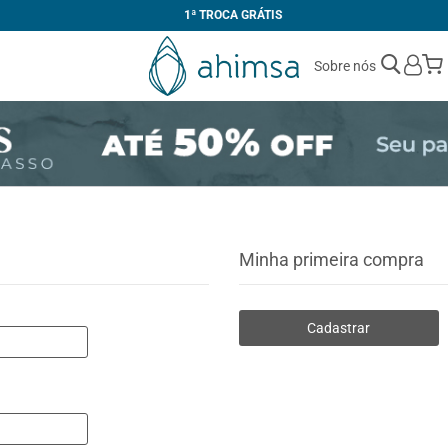
1ª TROCA GRÁTIS
Sobre nós
Minha primeira compra
Cadastrar