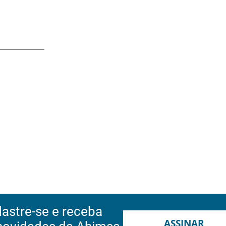
astre-se e receba
ASSINAR