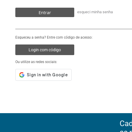
Entrar
esqueci minha senha
Esqueceu a senha? Entre com código de acesso:
Login com código
Ou utilize as redes sociais:
Cad