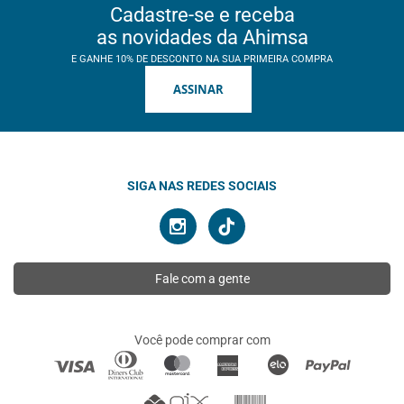
Cadastre-se e receba
as novidades da Ahimsa
E GANHE 10% DE DESCONTO NA SUA PRIMEIRA COMPRA
ASSINAR
SIGA NAS REDES SOCIAIS
Fale com a gente
Você pode comprar com