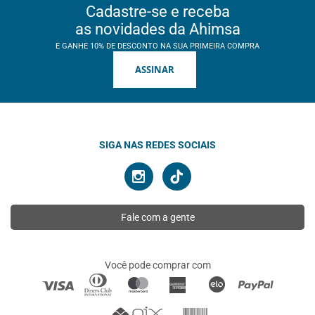
Cadastre-se e receba
as novidades da Ahimsa
E GANHE 10% DE DESCONTO NA SUA PRIMEIRA COMPRA
ASSINAR
SIGA NAS REDES SOCIAIS
Fale com a gente
Você pode comprar com