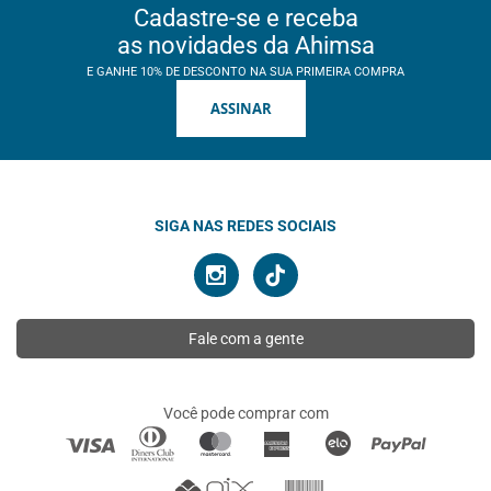
Cadastre-se e receba
as novidades da Ahimsa
E GANHE 10% DE DESCONTO NA SUA PRIMEIRA COMPRA
ASSINAR
SIGA NAS REDES SOCIAIS
Fale com a gente
Você pode comprar com