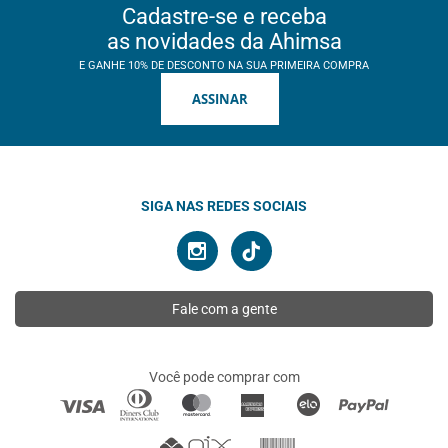
Cadastre-se e receba
as novidades da Ahimsa
E GANHE 10% DE DESCONTO NA SUA PRIMEIRA COMPRA
ASSINAR
SIGA NAS REDES SOCIAIS
Fale com a gente
Você pode comprar com