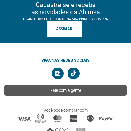
Cadastre-se e receba
as novidades da Ahimsa
E GANHE 10% DE DESCONTO NA SUA PRIMEIRA COMPRA
ASSINAR
SIGA NAS REDES SOCIAIS
Fale com a gente
Você pode comprar com