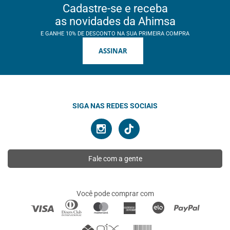
Cadastre-se e receba
as novidades da Ahimsa
E GANHE 10% DE DESCONTO NA SUA PRIMEIRA COMPRA
ASSINAR
SIGA NAS REDES SOCIAIS
Fale com a gente
Você pode comprar com