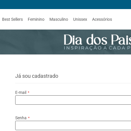
Best Sellers
Feminino
Masculino
Unissex
Acessórios
Já sou cadastrado
E-mail
Senha