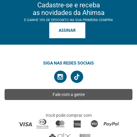
Cadastre-se e receba
as novidades da Ahimsa
E GANHE 10% DE DESCONTO NA SUA PRIMEIRA COMPRA
ASSINAR
SIGA NAS REDES SOCIAIS
Fale com a gente
Você pode comprar com