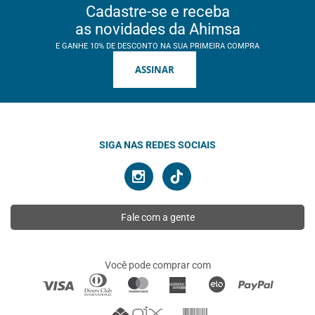
Cadastre-se e receba
as novidades da Ahimsa
E GANHE 10% DE DESCONTO NA SUA PRIMEIRA COMPRA
ASSINAR
SIGA NAS REDES SOCIAIS
Fale com a gente
Você pode comprar com