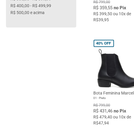
R$ 799,00
R$ 400,00
-
R$ 499,99
R$ 359,55
no Pix
R$ 500,00
e acima
R$ 399,50 ou 10x de
R$39,95
40%
OFF
Bota Feminina Marcela
01 - Preto
R$ 799,00
R$ 431,46
no Pix
R$ 479,40 ou 10x de
R$47,94