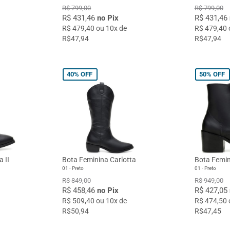
R$ 799,00
R$ 799,00
R$ 431,46
no Pix
R$ 431,46
R$ 479,40 ou 10x de
R$ 479,40 
R$47,94
R$47,94
40%
OFF
50%
OFF
 II
Bota Feminina Carlotta
Bota Femin
01 - Preto
01 - Preto
R$ 849,00
R$ 949,00
R$ 458,46
no Pix
R$ 427,05
R$ 509,40 ou 10x de
R$ 474,50 
R$50,94
R$47,45