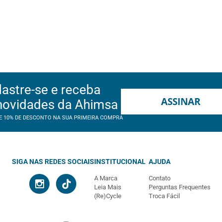
astre-se e receba
ASSINAR
novidades da Ahimsa
E 10% DE DESCONTO NA SUA PRIMEIRA COMPRA
SIGA NAS REDES SOCIAIS
INSTITUCIONAL
AJUDA
A Marca
Contato
Leia Mais
Perguntas Frequentes
(Re)Cycle
Troca Fácil