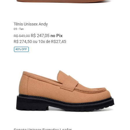
Tênis Unissex Andy
05 - Tan
R$ 247,05
no Pix
R$ 549,00
R$ 274,50 ou 10x de R$27,45
40%
OFF
Sapato Unissex Everyday Loafer