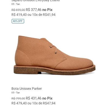
05 - Tan
R$ 377,46
no Pix
R$ 699,00
R$ 419,40 ou 10x de R$41,94
40%
OFF
Bota Unissex Parker
05 - Tan
R$ 431,46
no Pix
R$ 799,00
R$ 479,40 ou 10x de R$47,94