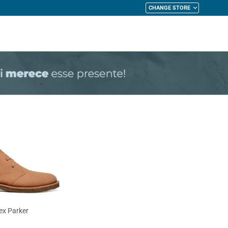
CHANGE STORE
My Cart
ex Parker