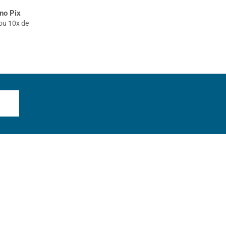
no Pix
ou 10x de