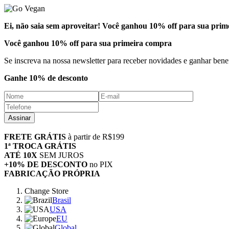
Ei, não saia sem aproveitar!
Você ganhou 10% off para sua prim
Você ganhou 10% off
para sua primeira compra
Se inscreva na nossa newsletter para receber novidades e ganhar benef
Ganhe 10% de desconto
Assinar
FRETE GRÁTIS
à partir de R$199
1ª TROCA GRÁTIS
ATÉ 10X
SEM JUROS
+10% DE DESCONTO
no PIX
FABRICAÇÃO PRÓPRIA
Change Store
Brasil
USA
EU
Global