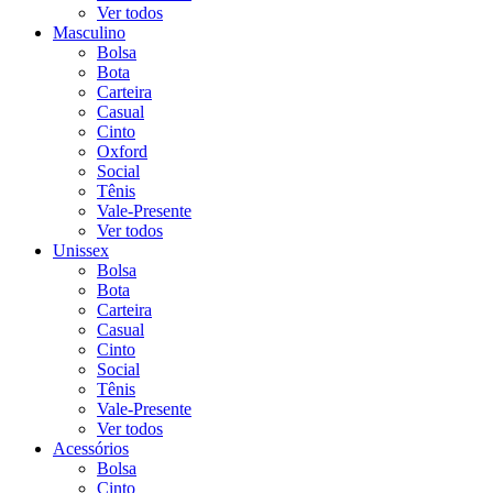
Ver todos
Masculino
Bolsa
Bota
Carteira
Casual
Cinto
Oxford
Social
Tênis
Vale-Presente
Ver todos
Unissex
Bolsa
Bota
Carteira
Casual
Cinto
Social
Tênis
Vale-Presente
Ver todos
Acessórios
Bolsa
Cinto