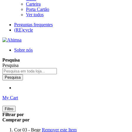
Carteira
Porta Cartão
Ver todos
Perguntas frequentes
(RE)cycle
Sobre nós
Pesquisa
Pesquisa
Pesquisa
My Cart
Filtro
Filtrar por
Comprar por
Cor
03 - Bege
Remover este Item