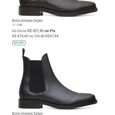
Bota Unissex Dylan
11 - Café
R$ 431,46
no Pix
R$ 799,00
R$ 479,40 ou 10x de R$47,94
40%
OFF
Bota Unissex Dylan