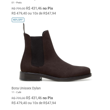
01 - Preto
R$ 431,46
no Pix
R$ 799,00
R$ 479,40 ou 10x de R$47,94
40%
OFF
Bota Unissex Dylan
11 - Café
R$ 431,46
no Pix
R$ 799,00
R$ 479,40 ou 10x de R$47,94