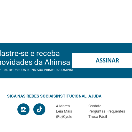
astre-se e receba
ASSINAR
novidades da Ahimsa
E 10% DE DESCONTO NA SUA PRIMEIRA COMPRA
SIGA NAS REDES SOCIAIS
INSTITUCIONAL
AJUDA
A Marca
Contato
Leia Mais
Perguntas Frequentes
(Re)Cycle
Troca Fácil