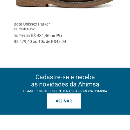
Bota Unissex Parker
16 - Verde Militar
R$ 431,46
no Pix
R$ 799,00
R$ 479,40 ou 10x de R$47,94
Cadastre-se e receba
as novidades da Ahimsa
E GANHE 10% DE DESCONTO NA SUA PRIMEIRA COMPRA
ASSINAR