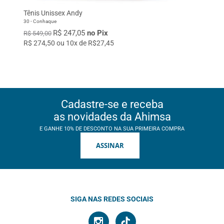
Tênis Unissex Andy
30 - Conhaque
R$ 247,05
no Pix
R$ 549,00
R$ 274,50 ou 10x de R$27,45
Cadastre-se e receba
as novidades da Ahimsa
E GANHE 10% DE DESCONTO NA SUA PRIMEIRA COMPRA
ASSINAR
SIGA NAS REDES SOCIAIS