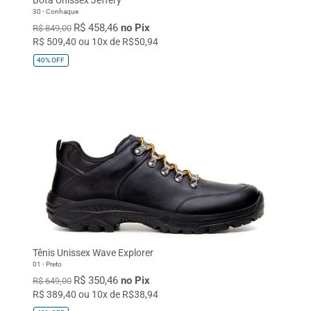
30 - Conhaque
R$ 458,46
no Pix
R$ 849,00
R$ 509,40 ou 10x de R$50,94
40%
OFF
Tênis Unissex Wave Explorer
01 - Preto
R$ 350,46
no Pix
R$ 649,00
R$ 389,40 ou 10x de R$38,94