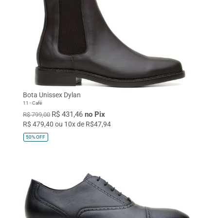
Bota Unissex Dylan
11 - Café
R$ 431,46
no Pix
R$ 799,00
R$ 479,40 ou 10x de R$47,94
50%
OFF