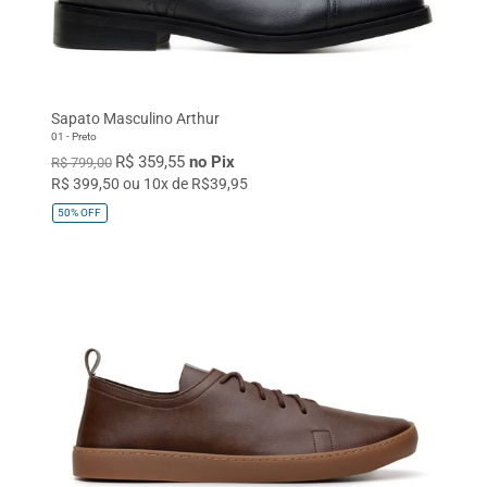
Sapato Masculino Arthur
01 - Preto
R$ 359,55
no Pix
R$ 799,00
R$ 399,50 ou 10x de R$39,95
50%
OFF