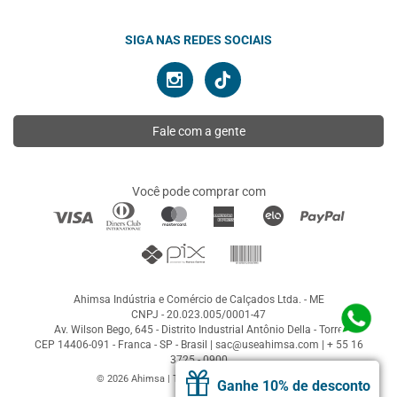
SIGA NAS REDES SOCIAIS
Fale com a gente
Você pode comprar com
Ahimsa Indústria e Comércio de Calçados Ltda. - ME
CNPJ - 20.023.005/0001-47
Av. Wilson Bego, 645 - Distrito Industrial Antônio Della - Torre
CEP 14406-091 - Franca - SP - Brasil |
sac@useahimsa.com
|
+ 55 16
3725 - 0900
© 2026 Ahimsa | Todos os direitos reservados
Ganhe 10% de desconto