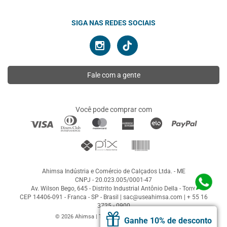
SIGA NAS REDES SOCIAIS
Fale com a gente
Você pode comprar com
Ahimsa Indústria e Comércio de Calçados Ltda. - ME
CNPJ - 20.023.005/0001-47
Av. Wilson Bego, 645 - Distrito Industrial Antônio Della - Torre
CEP 14406-091 - Franca - SP - Brasil |
sac@useahimsa.com
|
+ 55 16
3725 - 0900
© 2026 Ahimsa | Todos os direitos reservados
Ganhe 10% de desconto