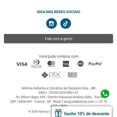
SIGA NAS REDES SOCIAIS
Fale com a gente
Você pode comprar com
Ahimsa Indústria e Comércio de Calçados Ltda. - ME
CNPJ - 20.023.005/0001-47
Av. Wilson Bego, 645 - Distrito Industrial Antônio Della - Torre
CEP 14406-091 - Franca - SP - Brasil |
sac@useahimsa.com
|
+ 55 16
3725 - 0900
© 2026 Ahimsa | Todos os direitos reservados
Ganhe 10% de desconto