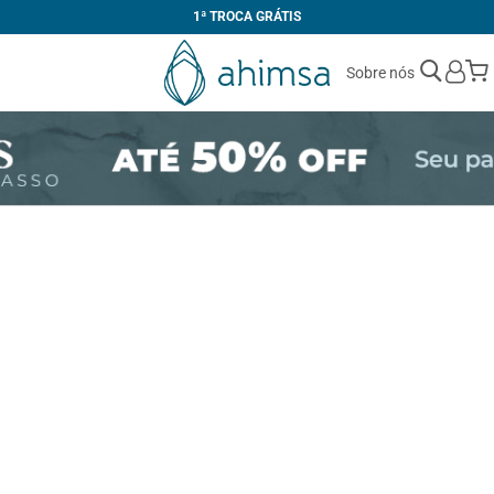
1ª TROCA GRÁTIS
Sobre nós