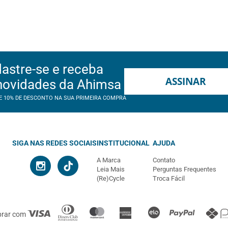
astre-se e receba
ASSINAR
novidades da Ahimsa
E 10% DE DESCONTO NA SUA PRIMEIRA COMPRA
SIGA NAS REDES SOCIAIS
INSTITUCIONAL
AJUDA
A Marca
Contato
Leia Mais
Perguntas Frequentes
(Re)Cycle
Troca Fácil
prar com