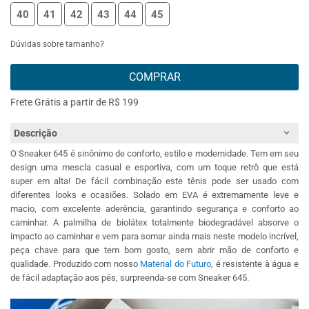
40
41
42
43
44
45
Dúvidas sobre tamanho?
COMPRAR
Frete Grátis a partir de R$ 199
Descrição
O Sneaker 645 é sinônimo de conforto, estilo e modernidade. Tem em seu
design uma mescla casual e esportiva, com um toque retrô que está
super em alta! De fácil combinação este tênis pode ser usado com
diferentes looks e ocasiões. Solado em EVA é extremamente leve e
macio, com excelente aderência, garantindo segurança e conforto ao
caminhar. A palmilha de biolátex totalmente biodegradável absorve o
impacto ao caminhar e vem para somar ainda mais neste modelo incrível,
peça chave para que tem bom gosto, sem abrir mão de conforto e
qualidade. Produzido com nosso
Material do Futuro
, é resistente à água e
de fácil adaptação aos pés, surpreenda-se com Sneaker 645.