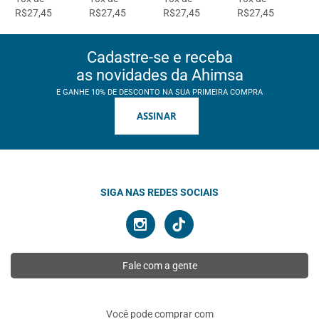
R$27,45
R$27,45
R$27,45
R$27,45
Cadastre-se e receba
as novidades da Ahimsa
E GANHE 10% DE DESCONTO NA SUA PRIMEIRA COMPRA
ASSINAR
SIGA NAS REDES SOCIAIS
Fale com a gente
Você pode comprar com