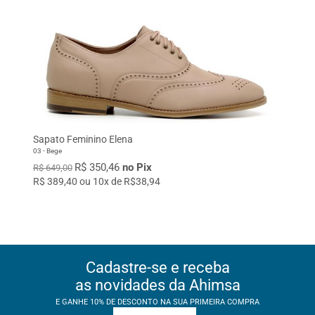
Sapato Feminino Elena
03 - Bege
R$ 350,46
no Pix
R$ 649,00
R$ 389,40 ou 10x de R$38,94
Cadastre-se e receba
as novidades da Ahimsa
E GANHE 10% DE DESCONTO NA SUA PRIMEIRA COMPRA