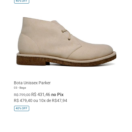
40%
OFF
Bota Unissex Parker
03 - Bege
R$ 431,46
no Pix
R$ 799,00
R$ 479,40 ou 10x de R$47,94
40%
OFF