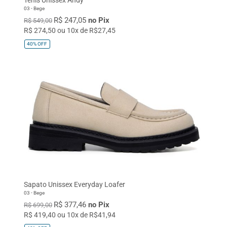
03 - Bege
R$ 247,05
no Pix
R$ 549,00
R$ 274,50 ou 10x de R$27,45
40%
OFF
Sapato Unissex Everyday Loafer
03 - Bege
R$ 377,46
no Pix
R$ 699,00
R$ 419,40 ou 10x de R$41,94