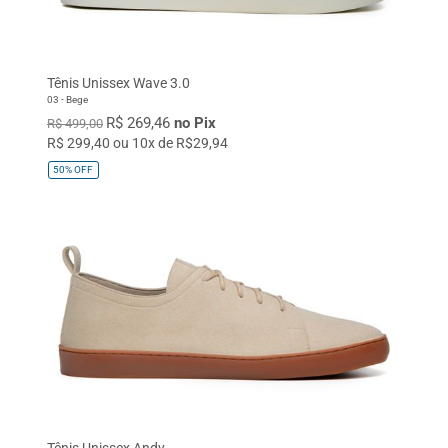
Tênis Unissex Wave 3.0
03 - Bege
R$ 269,46
no Pix
R$ 499,00
R$ 299,40 ou 10x de R$29,94
50%
OFF
Tênis Unissex Andy