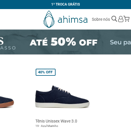
1ª TROCA GRÁTIS
Sobre nós
40%
OFF
Tênis Unissex Wave 3.0
19 - Azul Marinho