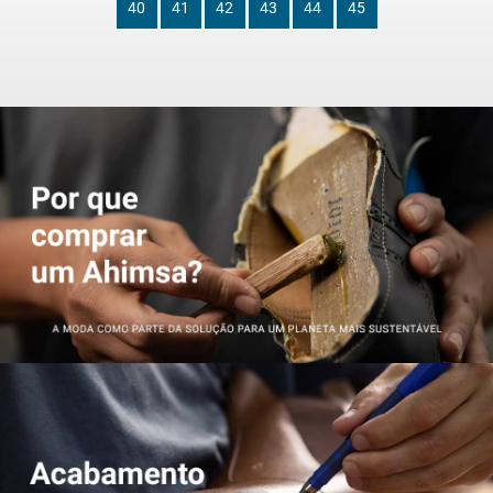
40
41
42
43
44
45