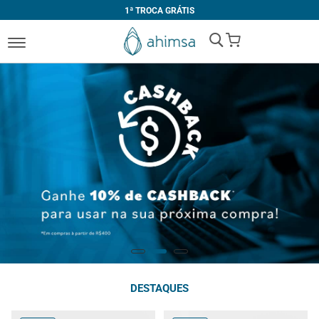
1ª TROCA GRÁTIS
My Cart
DESTAQUES