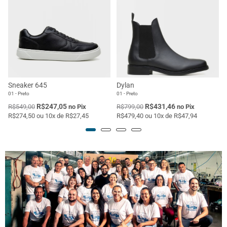
Sneaker 645
Dylan
01 - Preto
01 - Preto
R$247,05
R$431,46
R$549,00
no Pix
R$799,00
no Pix
R$274,50 ou 10x de R$27,45
R$479,40 ou 10x de R$47,94