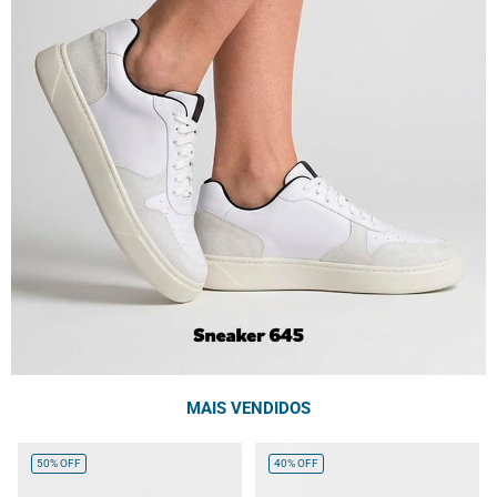
MAIS VENDIDOS
50%
OFF
40%
OFF